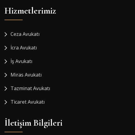
Hizmetlerimiz
Ceza Avukatı
İcra Avukatı
İş Avukatı
Miras Avukatı
Tazminat Avukatı
Ticaret Avukatı
İletişim Bilgileri