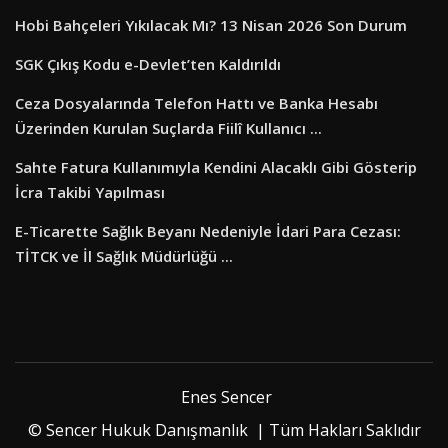
Hobi Bahçeleri Yıkılacak Mı? 13 Nisan 2026 Son Durum
SGK Çıkış Kodu e-Devlet’ten Kaldırıldı
Ceza Dosyalarında Telefon Hattı ve Banka Hesabı
Üzerinden Kurulan Suçlarda Fiilî Kullanıcı ...
Sahte Fatura Kullanımıyla Kendini Alacaklı Gibi Gösterip
İcra Takibi Yapılması
E-Ticarette Sağlık Beyanı Nedeniyle İdari Para Cezası:
TİTCK ve İl Sağlık Müdürlüğü ...
Enes Sencer
© Sencer Hukuk Danışmanlık | Tüm Hakları Saklıdır