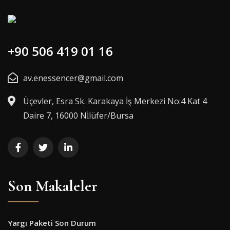
+90 506 419 01 16
av.enessencer@gmail.com
Üçevler, Esra Sk. Karakaya İş Merkezi No:4 Kat 4
Daire 7, 16000 Ni̇lüfer/Bursa
Son Makaleler
Yargı Paketi Son Durum