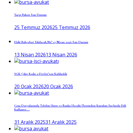
Yargı Paketi Son Durum
25 Temmuz 2026
25 Temmuz 2026
Hobi Bahçeleri Yıkılacak Mı? 13 Nisan 2026 Son Durum
13 Nisan 2026
13 Nisan 2026
SGK Çıkış Kodu e-Devlet’ten Kaldırıldı
20 Ocak 2026
20 Ocak 2026
Ceza Dosyalarında Telefon Hattı ve Banka Hesabı Üzerinden Kurulan Suçlarda Fiilî
Kullanıcı ...
31 Aralık 2025
31 Aralık 2025