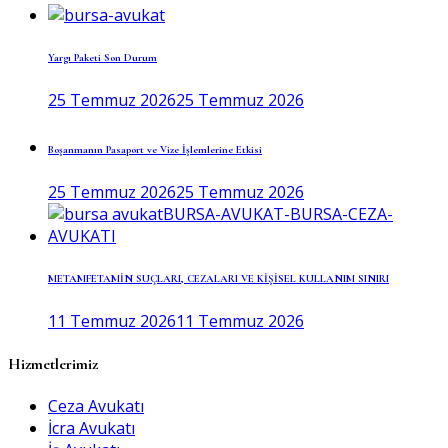
Yargı Paketi Son Durum
25 Temmuz 2026
25 Temmuz 2026
Boşanmanın Pasaport ve Vize İşlemlerine Etkisi
25 Temmuz 2026
25 Temmuz 2026
METAMFETAMİN SUÇLARI, CEZALARI VE KİŞİSEL KULLANIM SINIRI
11 Temmuz 2026
11 Temmuz 2026
Hizmetlerimiz
Ceza Avukatı
İcra Avukatı