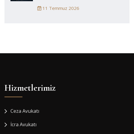
11 Temmuz 2026
Hizmetlerimiz
Ceza Avukatı
İcra Avukatı