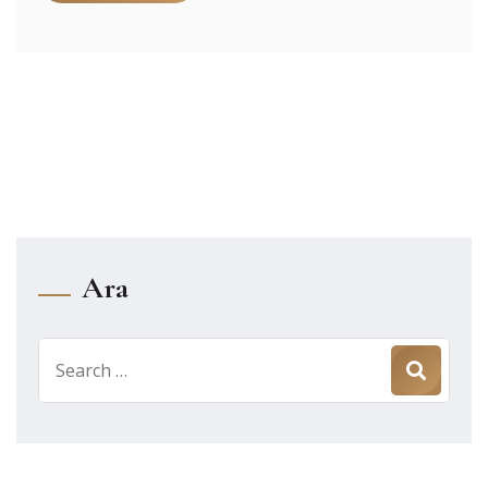
Ara
Search
for: