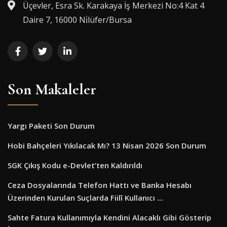
Üçevler, Esra Sk. Karakaya İş Merkezi No:4 Kat 4
Daire 7, 16000 Ni̇lüfer/Bursa
Son Makaleler
Yargı Paketi Son Durum
Hobi Bahçeleri Yıkılacak Mı? 13 Nisan 2026 Son Durum
SGK Çıkış Kodu e-Devlet’ten Kaldırıldı
Ceza Dosyalarında Telefon Hattı ve Banka Hesabı
Üzerinden Kurulan Suçlarda Fiilî Kullanıcı ...
Sahte Fatura Kullanımıyla Kendini Alacaklı Gibi Gösterip