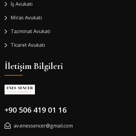
İş Avukatı
Miras Avukatı
Tazminat Avukatı
Ticaret Avukatı
İletişim Bilgileri
+90 506 419 01 16
av.enessencer@gmail.com