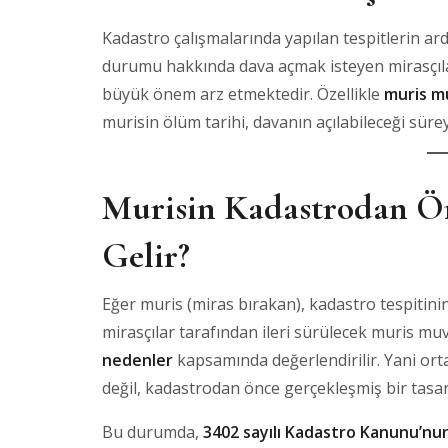
Kadastro çalışmalarında yapılan tespitlerin ar
durumu hakkında dava açmak isteyen mirasçıl
büyük önem arz etmektedir. Özellikle
muris mu
murisin ölüm tarihi, davanın açılabileceği süre
Murisin Kadastrodan Ö
Gelir?
Eğer muris (miras bırakan), kadastro tespitinin
mirasçılar tarafından ileri sürülecek muris m
nedenler
kapsamında değerlendirilir. Yani ort
değil, kadastrodan önce gerçekleşmiş bir tasa
Bu durumda,
3402 sayılı Kadastro Kanunu’nu