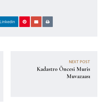
Linkedin
NEXT POST
Kadastro Öncesi Muris
Muvazaası