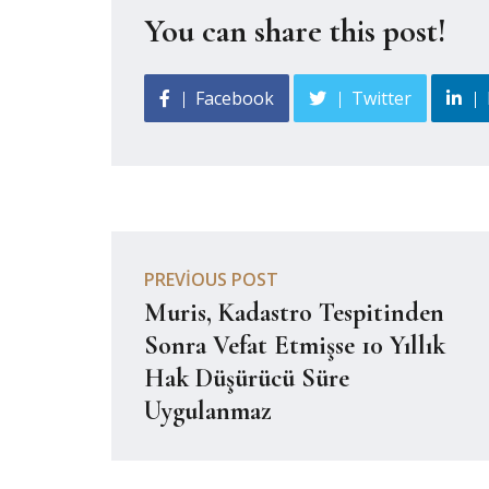
You can share this post!
Facebook
Twitter
PREVIOUS POST
Muris, Kadastro Tespitinden
Sonra Vefat Etmişse 10 Yıllık
Hak Düşürücü Süre
Uygulanmaz