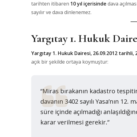
tarihten itibaren
10 yıl içerisinde
dava açılmas
sayılır ve dava dinlenemez.
Yargıtay 1. Hukuk Daire
Yargıtay 1. Hukuk Dairesi, 26.09.2012 tarihli, 
açık bir şekilde ortaya koymuştur:
“Miras bırakanın kadastro tespit
davanın 3402 sayılı Yasa’nın 12. 
süre içinde açılmadığı anlaşıldı
karar verilmesi gerekir.”