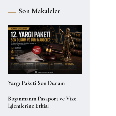
Son Makaleler
Yargı Paketi Son Durum
Boşanmanın Pasaport ve Vize
İşlemlerine Etkisi