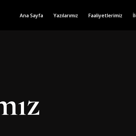
Ana Sayfa
Yazılarımız
Faaliyetlerimiz
İ
ımız