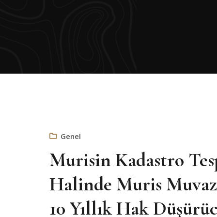
Genel
Murisin Kadastro Te
Halinde Muris Muvaza
10 Yıllık Hak Düşürü