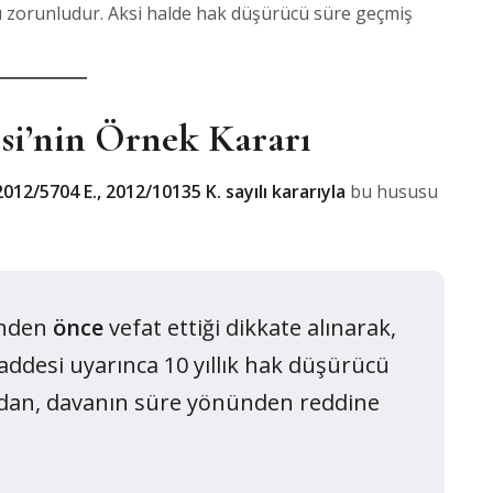
ı zorunludur. Aksi halde hak düşürücü süre geçmiş
si’nin Örnek Kararı
2012/5704 E., 2012/10135 K. sayılı kararıyla
bu hususu
inden
önce
vefat ettiği dikkate alınarak,
maddesi uyarınca 10 yıllık hak düşürücü
ğından, davanın süre yönünden reddine