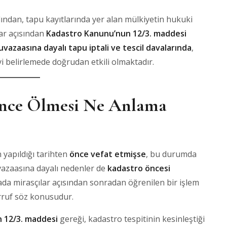
dından, tapu kayıtlarında yer alan mülkiyetin hukuki
ar açısından
Kadastro Kanunu’nun 12/3. maddesi
vazaasına dayalı tapu iptali ve tescil davalarında
,
yi belirlemede doğrudan etkili olmaktadır.
nce Ölmesi Ne Anlama
 yapıldığı tarihten
önce vefat etmişse
, bu durumda
uvazaasına dayalı nedenler de
kadastro öncesi
ada mirasçılar açısından sonradan öğrenilen bir işlem
rruf söz konusudur.
n 12/3. maddesi
gereği, kadastro tespitinin kesinleştiği