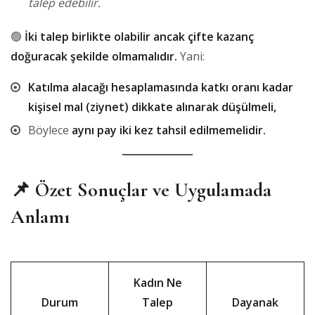
talep edebilir.
🟢
İki talep birlikte olabilir ancak çifte kazanç
doğuracak şekilde olmamalıdır.
Yani:
Katılma alacağı hesaplamasında katkı oranı kadar
kişisel mal (ziynet) dikkate alınarak düşülmeli,
Böylece
aynı pay iki kez tahsil edilmemelidir.
📌 Özet Sonuçlar ve Uygulamada
Anlamı
Kadın Ne
Durum
Talep
Dayanak