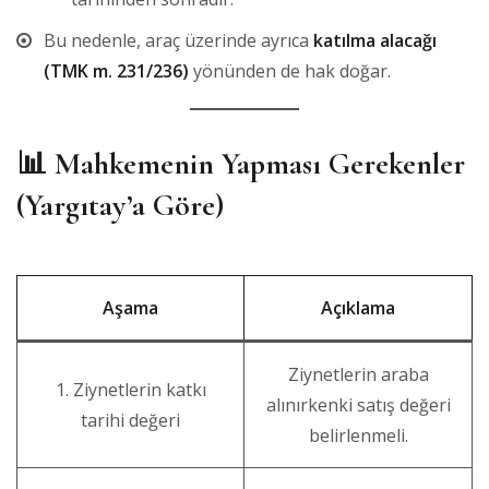
Bu nedenle, araç üzerinde ayrıca
katılma alacağı
(TMK m. 231/236)
yönünden de hak doğar.
📊
Mahkemenin Yapması Gerekenler
(Yargıtay’a Göre)
Aşama
Açıklama
Ziynetlerin araba
1. Ziynetlerin katkı
alınırkenki satış değeri
tarihi değeri
belirlenmeli.