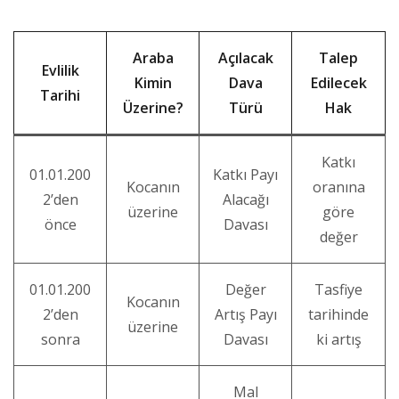
Araba
Açılacak
Talep
Evlilik
Kimin
Dava
Edilecek
Tarihi
Üzerine?
Türü
Hak
Katkı
01.01.200
Katkı Payı
Kocanın
oranına
2’den
Alacağı
üzerine
göre
önce
Davası
değer
01.01.200
Değer
Tasfiye
Kocanın
2’den
Artış Payı
tarihinde
üzerine
sonra
Davası
ki artış
Mal