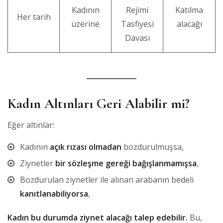
Kadının
Rejimi
Katılma
Her tarih
üzerine
Tasfiyesi
alacağı
Davası
Kadın Altınları Geri Alabilir mi?
Eğer altınlar:
Kadının
açık rızası olmadan
bozdurulmuşsa,
Ziynetler
bir sözleşme gereği bağışlanmamışsa
,
Bozdurulan ziynetler ile alınan arabanın bedeli
kanıtlanabiliyorsa
,
Kadın bu durumda ziynet alacağı talep edebilir.
Bu,