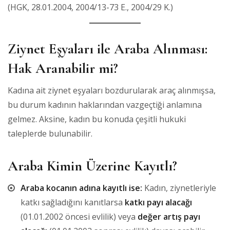
(HGK, 28.01.2004, 2004/13-73 E., 2004/29 K.)
Ziynet Eşyaları ile Araba Alınması:
Hak Aranabilir mi?
Kadına ait ziynet eşyaları bozdurularak araç alınmışsa,
bu durum kadının haklarından vazgeçtiği anlamına
gelmez. Aksine, kadın bu konuda çeşitli hukuki
taleplerde bulunabilir.
Araba Kimin Üzerine Kayıtlı?
Araba kocanın adına kayıtlı ise:
Kadın, ziynetleriyle
katkı sağladığını kanıtlarsa
katkı payı alacağı
(01.01.2002 öncesi evlilik) veya
değer artış payı