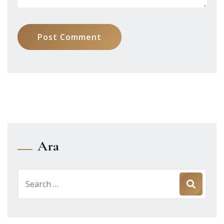
Post Comment
Ara
Search
for: