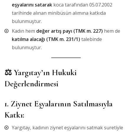
eşyalarını satarak
koca tarafından 05.07.2002
tarihinde alınan minibüsün alımına katkıda
bulunmuştur.
Kadın hem
değer artış payı (TMK m. 227)
hem de
katılma alacağı (TMK m. 231/1)
talebinde
bulunmuştur.
⚖️
Yargıtay’ın Hukuki
Değerlendirmesi
1.
Ziynet Eşyalarının Satılmasıyla
Katkı:
Yargıtay, kadının ziynet eşyalarını satmak suretiyle