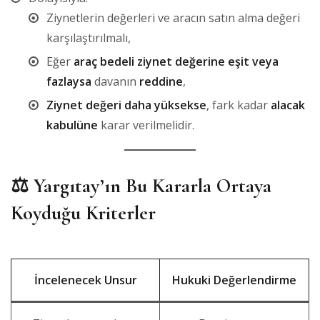
Ziynetlerin değerleri ve aracın satın alma değeri
karşılaştırılmalı,
Eğer
araç bedeli ziynet değerine eşit veya
fazlaysa
davanın
reddine
,
Ziynet değeri daha yüksekse
, fark kadar
alacak
kabulüne
karar verilmelidir.
⚖️
Yargıtay’ın Bu Kararla Ortaya
Koyduğu Kriterler
İncelenecek Unsur
Hukuki Değerlendirme