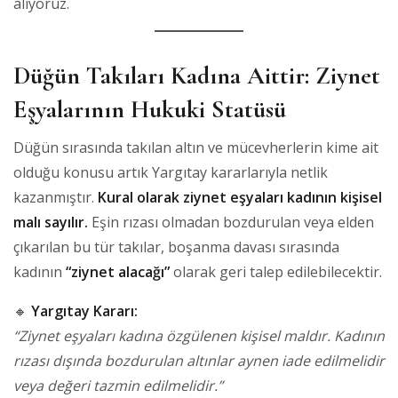
alıyoruz.
Düğün Takıları Kadına Aittir: Ziynet
Eşyalarının Hukuki Statüsü
Düğün sırasında takılan altın ve mücevherlerin kime ait
olduğu konusu artık Yargıtay kararlarıyla netlik
kazanmıştır.
Kural olarak ziynet eşyaları kadının kişisel
malı sayılır.
Eşin rızası olmadan bozdurulan veya elden
çıkarılan bu tür takılar, boşanma davası sırasında
kadının
“ziynet alacağı”
olarak geri talep edilebilecektir.
🔸
Yargıtay Kararı:
“Ziynet eşyaları kadına özgülenen kişisel maldır. Kadının
rızası dışında bozdurulan altınlar aynen iade edilmelidir
veya değeri tazmin edilmelidir.”