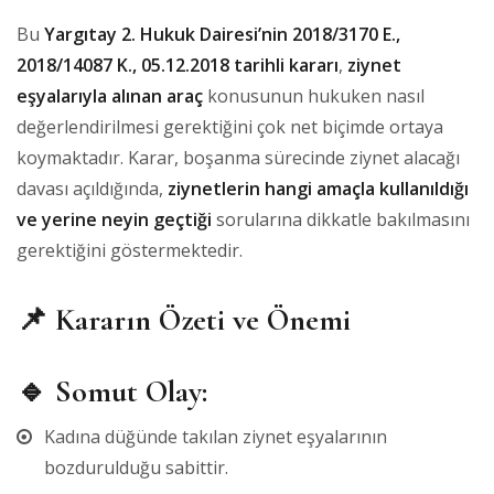
Bu
Yargıtay 2. Hukuk Dairesi’nin 2018/3170 E.,
2018/14087 K., 05.12.2018 tarihli kararı
,
ziynet
eşyalarıyla alınan araç
konusunun hukuken nasıl
değerlendirilmesi gerektiğini çok net biçimde ortaya
koymaktadır. Karar, boşanma sürecinde ziynet alacağı
davası açıldığında,
ziynetlerin hangi amaçla kullanıldığı
ve yerine neyin geçtiği
sorularına dikkatle bakılmasını
gerektiğini göstermektedir.
📌
Kararın Özeti ve Önemi
🔹
Somut Olay:
Kadına düğünde takılan ziynet eşyalarının
bozdurulduğu sabittir.