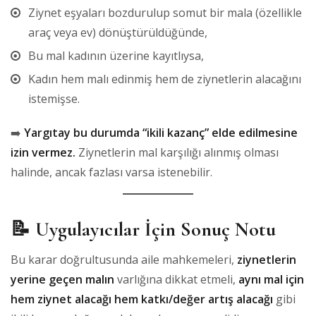
Ziynet eşyaları bozdurulup somut bir mala (özellikle
araç veya ev) dönüştürüldüğünde,
Bu mal kadının üzerine kayıtlıysa,
Kadın hem malı edinmiş hem de ziynetlerin alacağını
istemişse.
➡️
Yargıtay bu durumda “ikili kazanç” elde edilmesine
izin vermez.
Ziynetlerin mal karşılığı alınmış olması
halinde, ancak fazlası varsa istenebilir.
📝
Uygulayıcılar İçin Sonuç Notu
Bu karar doğrultusunda aile mahkemeleri,
ziynetlerin
yerine geçen malın
varlığına dikkat etmeli,
aynı mal için
hem ziynet alacağı hem katkı/değer artış alacağı
gibi