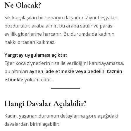
Ne Olacak?
Sık karşılaşılan bir senaryo da şudur: Ziynet eşyaları
bozdurulur, araba alınır, bu araba satılır ve parası
evlilik giderlerine harcanır. Bu durumda da kadının
hakkı ortadan kalkmaz.
Yargıtay uygulaması açıktır:
Eğer koca ziynetlerin rıza ile verildiğini kanıtlayamazsa,
bu altınları
aynen iade etmekle veya bedelini tazmin
etmekle
yükümlüdür.
Hangi Davalar Açılabilir?
Kadın, yaşanan durumun detaylarına göre aşağıdaki
davalardan birini açabilir: