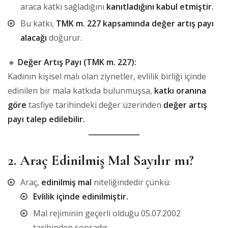
araca katkı sağladığını
kanıtladığını kabul etmiştir.
Bu katkı,
TMK m. 227 kapsamında değer artış payı
alacağı
doğurur.
🔸
Değer Artış Payı (TMK m. 227):
Kadının kişisel malı olan ziynetler, evlilik birliği içinde
edinilen bir mala katkıda bulunmuşsa,
katkı oranına
göre
tasfiye tarihindeki değer üzerinden
değer artış
payı talep edilebilir.
2.
Araç Edinilmiş Mal Sayılır mı?
Araç,
edinilmiş mal
niteliğindedir çünkü:
Evlilik içinde edinilmiştir.
Mal rejiminin geçerli olduğu 05.07.2002
tarihinden sonradır.