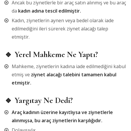
Ancak bu ziynetlerle bir araç satın alınmış ve bu araç
da
kadın adına tescil edilmiştir.
Kadın, ziynetlerin aynen veya bedel olarak iade
edilmediğini ileri sürerek ziynet alacağı talep
etmiştir.
🔹
Yerel Mahkeme Ne Yaptı?
Mahkeme, ziynetlerin kadına iade edilmediğini kabul
etmiş ve
ziynet alacağı talebini tamamen kabul
etmiştir.
🔹
Yargıtay Ne Dedi?
Araç kadının üzerine kayıtlıysa ve ziynetlerle
alınmışsa, bu araç ziynetlerin karşılığıdır.
Dolayısıyla: