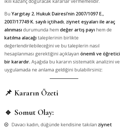
ikili kazanç doğuracak kararlar vermemelidir.
Bu
Yargıtay 2. Hukuk Dairesi’nin 2007/1097 E.,
2007/17749 K. sayılı içtihadı
,
ziynet eşyaları ile araç
alınması
durumunda hem
değer artış payı
hem de
katılma alacağı
taleplerinin birlikte
değerlendirilebileceğini ve bu taleplerin nasıl
hesaplanması gerektiğini açıklayan
önemli ve öğretici
bir karardır.
Aşağıda bu kararın sistematik analizini ve
uygulamada ne anlama geldiğini bulabilirsiniz:
📌
Kararın Özeti
🔹 Somut Olay:
Davacı kadın, düğünde kendisine takılan
ziynet