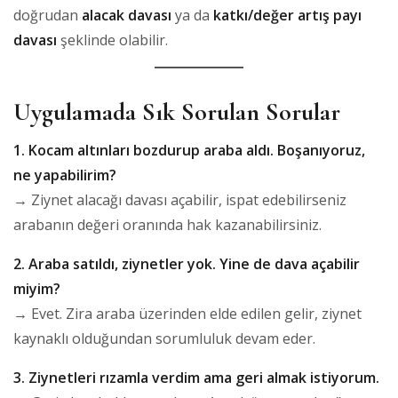
doğrudan
alacak davası
ya da
katkı/değer artış payı
davası
şeklinde olabilir.
Uygulamada Sık Sorulan Sorular
1. Kocam altınları bozdurup araba aldı. Boşanıyoruz,
ne yapabilirim?
→ Ziynet alacağı davası açabilir, ispat edebilirseniz
arabanın değeri oranında hak kazanabilirsiniz.
2. Araba satıldı, ziynetler yok. Yine de dava açabilir
miyim?
→ Evet. Zira araba üzerinden elde edilen gelir, ziynet
kaynaklı olduğundan sorumluluk devam eder.
3. Ziynetleri rızamla verdim ama geri almak istiyorum.