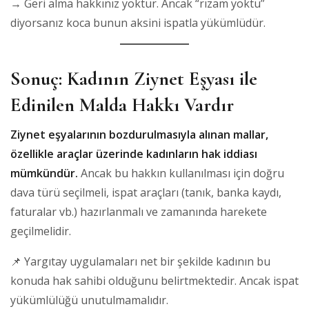
→ Geri alma hakkınız yoktur. Ancak “rızam yoktu”
diyorsanız koca bunun aksini ispatla yükümlüdür.
Sonuç: Kadının Ziynet Eşyası ile
Edinilen Malda Hakkı Vardır
Ziynet eşyalarının bozdurulmasıyla alınan mallar,
özellikle araçlar üzerinde kadınların hak iddiası
mümkündür.
Ancak bu hakkın kullanılması için doğru
dava türü seçilmeli, ispat araçları (tanık, banka kaydı,
faturalar vb.) hazırlanmalı ve zamanında harekete
geçilmelidir.
📌 Yargıtay uygulamaları net bir şekilde kadının bu
konuda hak sahibi olduğunu belirtmektedir. Ancak ispat
yükümlülüğü unutulmamalıdır.