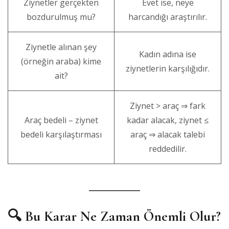
Ziynetler gerçekten
Evet ise, neye
bozdurulmuş mu?
harcandığı araştırılır.
Ziynetle alınan şey
Kadın adına ise
(örneğin araba) kime
ziynetlerin karşılığıdır.
ait?
Ziynet > araç ⇒ fark
Araç bedeli – ziynet
kadar alacak, ziynet ≤
bedeli karşılaştırması
araç ⇒ alacak talebi
reddedilir.
🔍
Bu Karar Ne Zaman Önemli Olur?