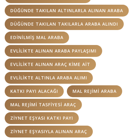
DÜĞÜNDE TAKILAN ALTINLARLA ALINAN ARABA
DÜĞÜNDE TAKILAN TAKILARLA ARABA ALINDI
EDINILMIŞ MAL ARABA
EVLILIKTE ALINAN ARABA PAYLAŞIMI
EVLILIKTE ALINAN ARAÇ KIME AIT
EVLILIKTE ALTINLA ARABA ALIMI
KATKI PAYI ALACAĞI
MAL REJIMI ARABA
MAL REJIMI TASFIYESI ARAÇ
ZIYNET EŞYASI KATKI PAYI
ZIYNET EŞYASIYLA ALINAN ARAÇ