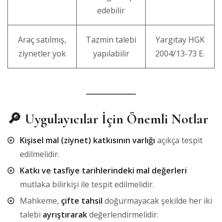
edebilir
Araç satılmış,
Tazmin talebi
Yargıtay HGK
ziynetler yok
yapılabilir
2004/13-73 E.
🔎 Uygulayıcılar İçin Önemli Notlar
Kişisel mal (ziynet) katkısının varlığı
açıkça tespit
edilmelidir.
Katkı ve tasfiye tarihlerindeki mal değerleri
mutlaka bilirkişi ile tespit edilmelidir.
Mahkeme,
çifte tahsil
doğurmayacak şekilde her iki
talebi
ayrıştırarak
değerlendirmelidir.