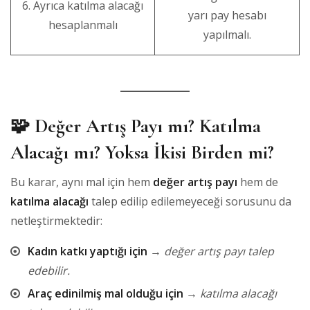
6. Ayrıca katılma alacağı
yarı pay hesabı
hesaplanmalı
yapılmalı.
🧩
Değer Artış Payı mı? Katılma
Alacağı mı? Yoksa İkisi Birden mi?
Bu karar, aynı mal için hem
değer artış payı
hem de
katılma alacağı
talep edilip edilemeyeceği sorusunu da
netleştirmektedir:
Kadın katkı yaptığı için
→
değer artış payı talep
edebilir.
Araç edinilmiş mal olduğu için
→
katılma alacağı