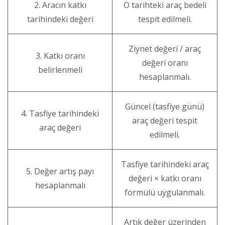
2. Aracın katkı
O tarihteki araç bedeli
tarihindeki değeri
tespit edilmeli.
Ziynet değeri / araç
3. Katkı oranı
değeri oranı
belirlenmeli
hesaplanmalı.
Güncel (tasfiye günü)
4. Tasfiye tarihindeki
araç değeri tespit
araç değeri
edilmeli.
Tasfiye tarihindeki araç
5. Değer artış payı
değeri × katkı oranı
hesaplanmalı
formülü uygulanmalı.
Artık değer üzerinden