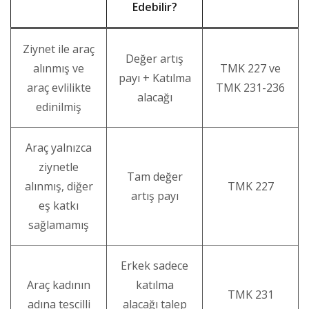
Edebilir?
Ziynet ile araç
Değer artış
alınmış ve
TMK 227 ve
payı + Katılma
araç evlilikte
TMK 231-236
alacağı
edinilmiş
Araç yalnızca
ziynetle
Tam değer
alınmış, diğer
TMK 227
artış payı
eş katkı
sağlamamış
Erkek sadece
Araç kadının
katılma
TMK 231
adına tescilli
alacağı talep