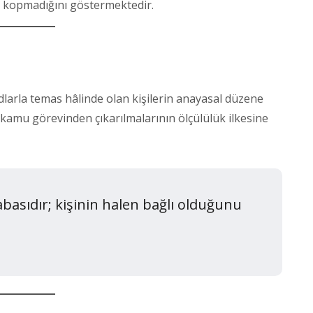
 kopmadığını göstermektedir.
odlarla temas hâlinde olan kişilerin anayasal düzene
a kamu görevinden çıkarılmalarının ölçülülük ilkesine
asıdır; kişinin halen bağlı olduğunu