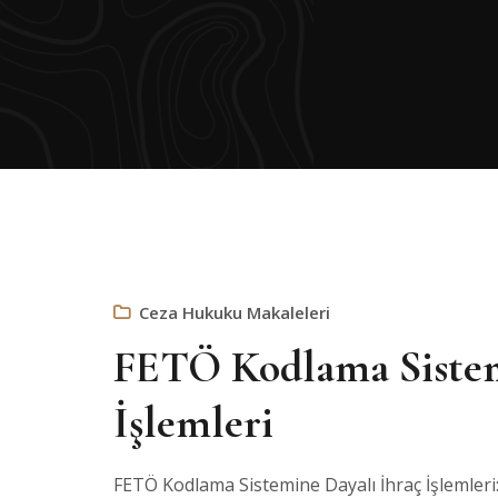
Ceza Hukuku Makaleleri
FETÖ Kodlama Sistem
İşlemleri
FETÖ Kodlama Sistemine Dayalı İhraç İşlemleri: