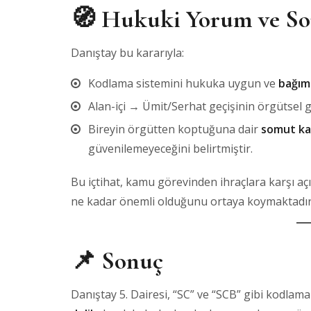
🧭 Hukuki Yorum ve S
Danıştay bu kararıyla:
Kodlama sistemini hukuka uygun ve
bağıms
Alan-içi → Ümit/Serhat geçişinin örgütsel g
Bireyin örgütten koptuğuna dair
somut ka
güvenilemeyeceğini belirtmiştir.
Bu içtihat, kamu görevinden ihraçlara karşı aç
ne kadar önemli olduğunu ortaya koymaktadır
📌 Sonuç
Danıştay 5. Dairesi, “SC” ve “SCB” gibi kodlama