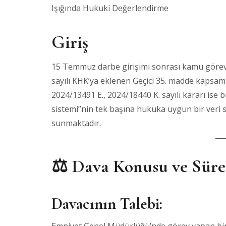
Işığında Hukuki Değerlendirme
Giriş
15 Temmuz darbe girişimi sonrası kamu görevi
sayılı KHK’ya eklenen Geçici 35. madde kapsamı
2024/13491 E., 2024/18440 K. sayılı kararı is
sistemi”nin tek başına hukuka uygun bir veri s
sunmaktadır.
⚖️ Dava Konusu ve Süre
Davacının Talebi: