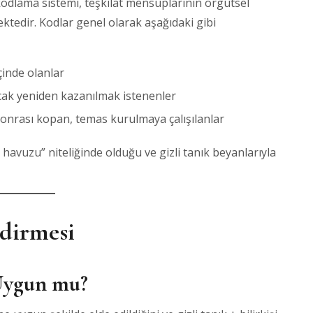
odlama sistemi, teşkilat mensuplarının örgütsel
ktedir. Kodlar genel olarak aşağıdaki gibi
içinde olanlar
cak yeniden kazanılmak istenenler
sonrası kopan, temas kurulmaya çalışılanlar
 havuzu” niteliğinde olduğu ve gizli tanık beyanlarıyla
ndirmesi
Uygun mu?