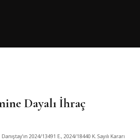
ine Dayalı İhraç
 Danıştay’ın 2024/13491 E., 2024/18440 K. Sayılı Kararı