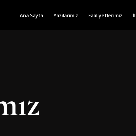
Ana Sayfa
Yazılarımız
Faaliyetlerimiz
İ
ımız