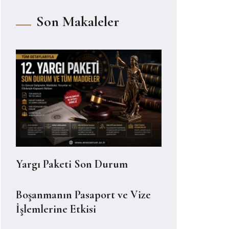
Son Makaleler
Yargı Paketi Son Durum
Boşanmanın Pasaport ve Vize
İşlemlerine Etkisi