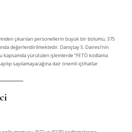
nden çıkarılan personellerin büyük bir bölümü, 375
nda değerlendirilmektedir. Danıştay 5. Dairesi’nin
e bu kapsamda yürütülen işlemlerde “FETÖ kodlama
ayılıp sayılamayacağına dair önemli içtihatlar
ci