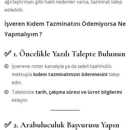
ağırlaştırması gibi haklı nedenler varsa, tazminat talep
edilebilir.
İşveren Kıdem Tazminatını Ödemiyorsa Ne
Yapmalıyım ?
✅
1. Öncelikle Yazılı Talepte Bulunun
İşverene noter kanalıyla ya da iadeli taahhütlü
mektupla
kıdem tazminatınızın ödenmesini
talep
edin.
Talebinize
tarih, çalışma süresi ve ücret bilgilerini
ekleyin.
✅
2. Arabuluculuk Başvurusu Yapın