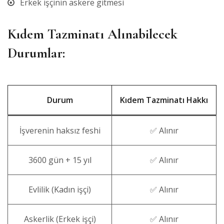
Erkek işçinin askere gitmesi
Kıdem Tazminatı Alınabilecek
Durumlar:
Durum
Kıdem Tazminatı Hakkı
İşverenin haksız feshi
✅ Alınır
3600 gün + 15 yıl
✅ Alınır
Evlilik (Kadın işçi)
✅ Alınır
Askerlik (Erkek işçi)
✅ Alınır