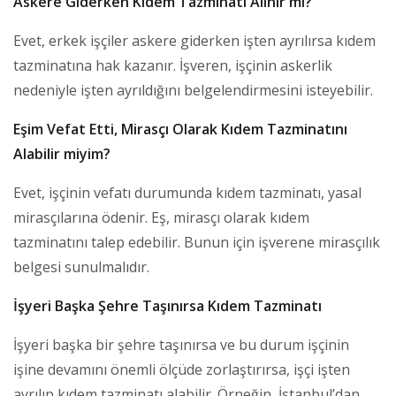
Askere Giderken Kıdem Tazminatı Alınır mı?
Evet, erkek işçiler askere giderken işten ayrılırsa kıdem
tazminatına hak kazanır. İşveren, işçinin askerlik
nedeniyle işten ayrıldığını belgelendirmesini isteyebilir.
Eşim Vefat Etti, Mirasçı Olarak Kıdem Tazminatını
Alabilir miyim?
Evet, işçinin vefatı durumunda kıdem tazminatı, yasal
mirasçılarına ödenir. Eş, mirasçı olarak kıdem
tazminatını talep edebilir. Bunun için işverene mirasçılık
belgesi sunulmalıdır.
İşyeri Başka Şehre Taşınırsa Kıdem Tazminatı
İşyeri başka bir şehre taşınırsa ve bu durum işçinin
işine devamını önemli ölçüde zorlaştırırsa, işçi işten
ayrılıp kıdem tazminatı alabilir. Örneğin, İstanbul’dan