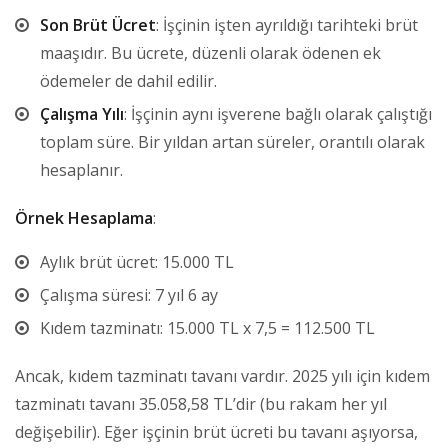
Son Brüt Ücret
: İşçinin işten ayrıldığı tarihteki brüt
maaşıdır. Bu ücrete, düzenli olarak ödenen ek
ödemeler de dahil edilir.
Çalışma Yılı
: İşçinin aynı işverene bağlı olarak çalıştığı
toplam süre. Bir yıldan artan süreler, orantılı olarak
hesaplanır.
Örnek Hesaplama
:
Aylık brüt ücret: 15.000 TL
Çalışma süresi: 7 yıl 6 ay
Kıdem tazminatı: 15.000 TL x 7,5 = 112.500 TL
Ancak, kıdem tazminatı tavanı vardır. 2025 yılı için kıdem
tazminatı tavanı 35.058,58 TL’dir (bu rakam her yıl
değişebilir). Eğer işçinin brüt ücreti bu tavanı aşıyorsa,