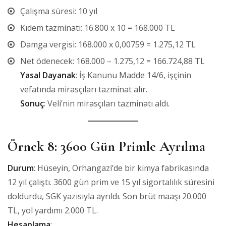
Çalışma süresi: 10 yıl
Kıdem tazminatı: 16.800 x 10 = 168.000 TL
Damga vergisi: 168.000 x 0,00759 = 1.275,12 TL
Net ödenecek: 168.000 – 1.275,12 = 166.724,88 TL
Yasal Dayanak
: İş Kanunu Madde 14/6, işçinin
vefatında mirasçıları tazminat alır.
Sonuç
: Veli’nin mirasçıları tazminatı aldı.
Örnek 8: 3600 Gün Primle Ayrılma
Durum
: Hüseyin, Orhangazi’de bir kimya fabrikasında
12 yıl çalıştı. 3600 gün prim ve 15 yıl sigortalılık süresini
doldurdu, SGK yazısıyla ayrıldı. Son brüt maaşı 20.000
TL, yol yardımı 2.000 TL.
Hesaplama
: