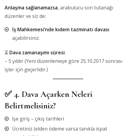
Anlaşma sağlanamazsa
, arabulucu son tutanağı
düzenler ve siz de:
İş Mahkemesi’nde kıdem tazminatı davası
açabilirsiniz.
⏳
Dava zamanaşımı süresi
:
– 5 yıldır (Yeni düzenlemeye göre 25.10.2017 sonrası
işler için geçerlidir.)
✅
4. Dava Açarken Neleri
Belirtmelisiniz?
İşe giriş – çıkış tarihleri
Ücretiniz (elden ödeme varsa tanıkla ispat