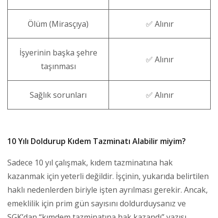
Ölüm (Mirasçıya)
✅ Alınır
İşyerinin başka şehre
✅ Alınır
taşınması
Sağlık sorunları
✅ Alınır
10 Yılı Doldurup Kıdem Tazminatı Alabilir miyim?
Sadece 10 yıl çalışmak, kıdem tazminatına hak
kazanmak için yeterli değildir. İşçinin, yukarıda belirtilen
haklı nedenlerden biriyle işten ayrılması gerekir. Ancak,
emeklilik için prim gün sayısını doldurduysanız ve
SGK’dan “kımdem tazminatına hak kazandı” yazısı