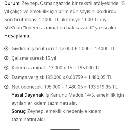
Durum
: Zeynep, Osmangazi’de bir tekstil atölyesinde 15
yıl çalıştı ve emeklilik için prim gün sayısını doldurdu.
Son brüt maaşı 12.000 TL, ikramiye 1.000 TL/ay.
SGK’dan “kıdem tazminatına hak kazandı” yazısı aldı.
Hesaplama
:
Giydirilmiş brüt ücret: 12.000 + 1.000 = 13.000 TL
Çalışma süresi: 15 yıl
Kıdem tazminatı: 13.000 x 15 = 195.000 TL
Damga vergisi: 195.000 x 0,00759 = 1.480,05 TL
Net ödenecek: 195.000 – 1.480,05 = 193.519,95 TL
Yasal Dayanak
: İş Kanunu Madde 14/5, emeklilik için
ayrılanlar kıdem tazminatı alır.
Sonuç
: Zeynep, emeklilik nedeniyle kıdem
tazminatını aldı.