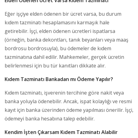
Elden Ödenen Ücret Varsa Kıdem Tazminatı
Eğer işçiye elden ödenen bir ücret varsa, bu durum
kıdem tazminatı hesaplamasını karmaşık hale
getirebilir. İşçi, elden ödenen ücretleri ispatlarsa
(örneğin, banka dekontları, tanık beyanları veya maaş
bordrosu bordrosuyla), bu ödemeler de kıdem
tazminatına dahil edilir. Mahkemeler, gerçek ücretin
belirlenmesi için bu tür kanıtları dikkate alır.
Kıdem Tazminatı Bankadan mı Ödeme Yapılır?
Kıdem tazminatı, işverenin tercihine göre nakit veya
banka yoluyla ödenebilir. Ancak, ispat kolaylığı ve resmi
kayıt için banka üzerinden ödeme yapılması önerilir. İşçi,
ödemeyi banka hesabına talep edebilir.
Kendim İşten Çıkarsam Kıdem Tazminatı Alabilir