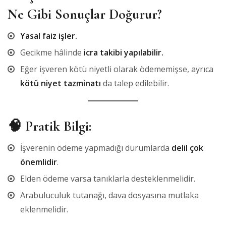
Ne Gibi Sonuçlar Doğurur?
Yasal faiz işler.
Gecikme hâlinde
icra takibi yapılabilir.
Eğer işveren kötü niyetli olarak ödememişse, ayrıca
kötü niyet tazminatı
da talep edilebilir.
🧠
Pratik Bilgi:
İşverenin ödeme yapmadığı durumlarda
delil çok
önemlidir
.
Elden ödeme varsa tanıklarla desteklenmelidir.
Arabuluculuk tutanağı, dava dosyasına mutlaka
eklenmelidir.