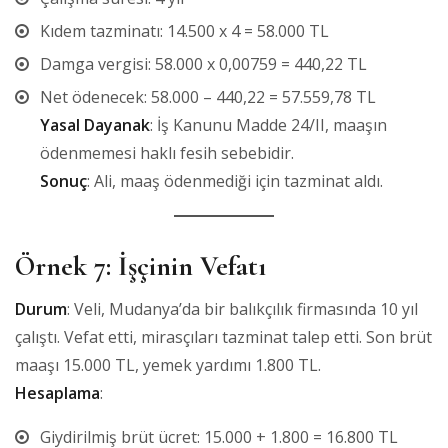
Kıdem tazminatı: 14.500 x 4 = 58.000 TL
Damga vergisi: 58.000 x 0,00759 = 440,22 TL
Net ödenecek: 58.000 – 440,22 = 57.559,78 TL
Yasal Dayanak
: İş Kanunu Madde 24/II, maaşın
ödenmemesi haklı fesih sebebidir.
Sonuç
: Ali, maaş ödenmediği için tazminat aldı.
Örnek 7: İşçinin Vefatı
Durum
: Veli, Mudanya’da bir balıkçılık firmasında 10 yıl
çalıştı. Vefat etti, mirasçıları tazminat talep etti. Son brüt
maaşı 15.000 TL, yemek yardımı 1.800 TL.
Hesaplama
:
Giydirilmiş brüt ücret: 15.000 + 1.800 = 16.800 TL