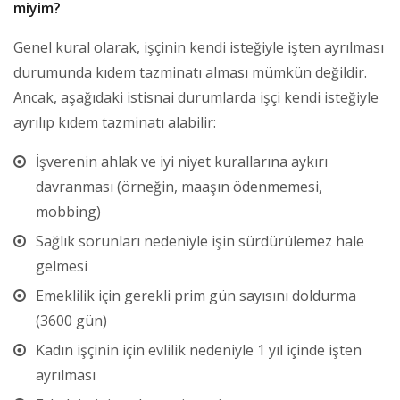
miyim?
Genel kural olarak, işçinin kendi isteğiyle işten ayrılması
durumunda kıdem tazminatı alması mümkün değildir.
Ancak, aşağıdaki istisnai durumlarda işçi kendi isteğiyle
ayrılıp kıdem tazminatı alabilir:
İşverenin ahlak ve iyi niyet kurallarına aykırı
davranması (örneğin, maaşın ödenmemesi,
mobbing)
Sağlık sorunları nedeniyle işin sürdürülemez hale
gelmesi
Emeklilik için gerekli prim gün sayısını doldurma
(3600 gün)
Kadın işçinin için evlilik nedeniyle 1 yıl içinde işten
ayrılması