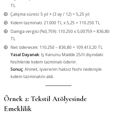
TL
Çalışma süresi: 5 yıl + (3 ay / 12) = 5,25 yıl
Kıdem tazminatı: 21.000 TL x 5,25 = 110.250 TL
Damga vergisi (%0,759): 110.250 x 0,00759 = 836,80
TL
Net ödenecek: 110.250 – 836,80 = 109.413,20 TL
Yasal Dayanak
: İş Kanunu Madde 25/II dışındaki
fesihlerde kıdem tazminatı ödenir.
Sonuç
: Ahmet, işverenin haksız feshi nedeniyle
kıdem tazminatını aldı.
Örnek 2: Tekstil Atölyesinde
Emeklilik