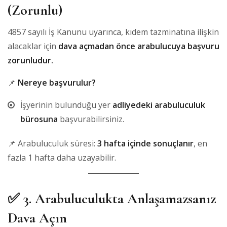
(Zorunlu)
4857 sayılı İş Kanunu uyarınca, kıdem tazminatına ilişkin
alacaklar için
dava açmadan önce arabulucuya başvuru
zorunludur.
📌
Nereye başvurulur?
İşyerinin bulunduğu yer
adliyedeki arabuluculuk
bürosuna
başvurabilirsiniz.
📌 Arabuluculuk süresi:
3 hafta içinde sonuçlanır
, en
fazla 1 hafta daha uzayabilir.
✅
3. Arabuluculukta Anlaşamazsanız
Dava Açın