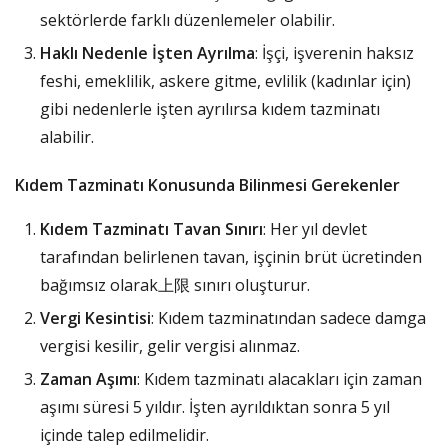
sektörlerde farklı düzenlemeler olabilir.
Haklı Nedenle İşten Ayrılma
: İşçi, işverenin haksız
feshi, emeklilik, askere gitme, evlilik (kadınlar için)
gibi nedenlerle işten ayrılırsa kıdem tazminatı
alabilir.
Kıdem Tazminatı Konusunda Bilinmesi Gerekenler
Kıdem Tazminatı Tavan Sınırı
: Her yıl devlet
tarafından belirlenen tavan, işçinin brüt ücretinden
bağımsız olarak上限 sınırı oluşturur.
Vergi Kesintisi
: Kıdem tazminatından sadece damga
vergisi kesilir, gelir vergisi alınmaz.
Zaman Aşımı
: Kıdem tazminatı alacakları için zaman
aşımı süresi 5 yıldır. İşten ayrıldıktan sonra 5 yıl
içinde talep edilmelidir.