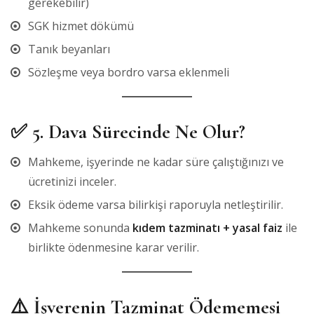
gerekebilir)
SGK hizmet dökümü
Tanık beyanları
Sözleşme veya bordro varsa eklenmeli
✅
5. Dava Sürecinde Ne Olur?
Mahkeme, işyerinde ne kadar süre çalıştığınızı ve
ücretinizi inceler.
Eksik ödeme varsa bilirkişi raporuyla netleştirilir.
Mahkeme sonunda
kıdem tazminatı + yasal faiz
ile
birlikte ödenmesine karar verilir.
⚠️
İşverenin Tazminat Ödememesi