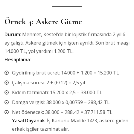
Örnek 4: Askere Gitme
Durum
: Mehmet, Kestel’de bir lojistik firmasında 2 yıl 6
ay çalıştı. Askere gitmek için işten ayrıldı. Son brüt maaşı
14.000 TL, yol yardımı 1.200 TL.
Hesaplama
:
Giydirilmiş brüt ücret: 14.000 + 1.200 = 15.200 TL
Çalışma süresi: 2 + (6/12) = 2,5 yıl
Kıdem tazminatı: 15.200 x 2,5 = 38.000 TL
Damga vergisi: 38.000 x 0,00759 = 288,42 TL
Net ödenecek: 38.000 – 288,42 = 37.711,58 TL
Yasal Dayanak
: İş Kanunu Madde 14/3, askere giden
erkek işçiler tazminat alır.