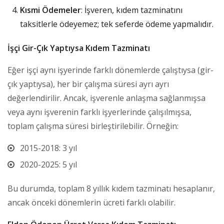
Kısmi Ödemeler
: İşveren, kıdem tazminatını
taksitlerle ödeyemez; tek seferde ödeme yapmalıdır.
İşçi Gir-Çık Yaptıysa Kıdem Tazminatı
Eğer işçi aynı işyerinde farklı dönemlerde çalıştıysa (gir-
çık yaptıysa), her bir çalışma süresi ayrı ayrı
değerlendirilir. Ancak, işverenle anlaşma sağlanmışsa
veya aynı işverenin farklı işyerlerinde çalışılmışsa,
toplam çalışma süresi birleştirilebilir. Örneğin:
2015-2018: 3 yıl
2020-2025: 5 yıl
Bu durumda, toplam 8 yıllık kıdem tazminatı hesaplanır,
ancak önceki dönemlerin ücreti farklı olabilir.