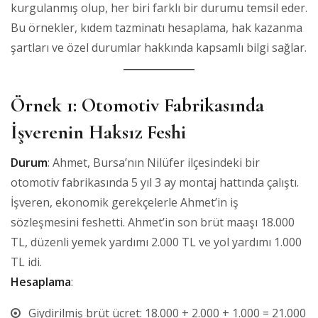
kurgulanmış olup, her biri farklı bir durumu temsil eder.
Bu örnekler, kıdem tazminatı hesaplama, hak kazanma
şartları ve özel durumlar hakkında kapsamlı bilgi sağlar.
Örnek 1: Otomotiv Fabrikasında
İşverenin Haksız Feshi
Durum
: Ahmet, Bursa’nın Nilüfer ilçesindeki bir
otomotiv fabrikasında 5 yıl 3 ay montaj hattında çalıştı.
İşveren, ekonomik gerekçelerle Ahmet’in iş
sözleşmesini feshetti. Ahmet’in son brüt maaşı 18.000
TL, düzenli yemek yardımı 2.000 TL ve yol yardımı 1.000
TL idi.
Hesaplama
:
Giydirilmiş brüt ücret: 18.000 + 2.000 + 1.000 = 21.000